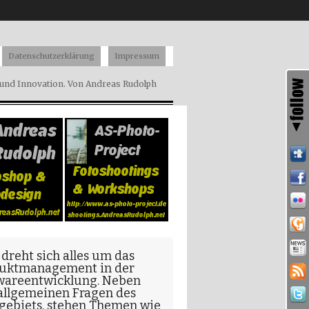
Datenschutzerklärung
Impressum
nd Innovation. Von Andreas Rudolph
 dreht sich alles um das
uktmanagement in der
wareentwicklung
. Neben
allgemeinen Fragen
des
gebiets, stehen Themen wie