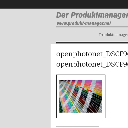
Produktmanagem
openphotonet_DSCF9
openphotonet_DSCF9