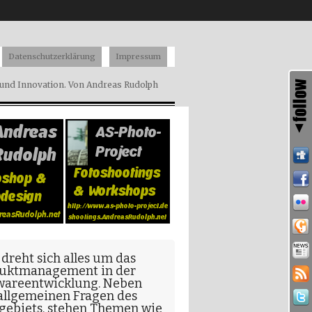
Datenschutzerklärung
Impressum
nd Innovation. Von Andreas Rudolph
 dreht sich alles um das
uktmanagement in der
wareentwicklung
. Neben
allgemeinen Fragen
des
gebiets, stehen Themen wie