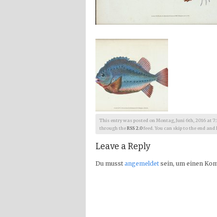
This entry was posted on Montag, Juni 6th, 2016 at 7:14
through the
RSS 2.0
feed. You can skip to the end and 
Leave a Reply
Du musst
angemeldet
sein, um einen Ko