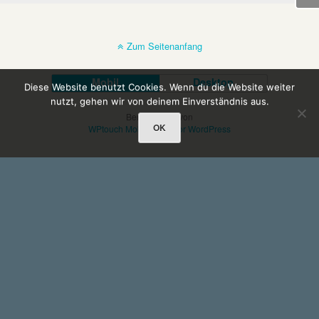
Zum Seitenanfang
Mobil
Desktop
Diese Website benutzt Cookies. Wenn du die Website weiter
nutzt, gehen wir von deinem Einverständnis aus.
Bereitgestellt von
OK
WPtouch Mobile Suite for WordPress