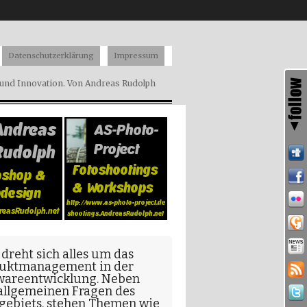
Datenschutzerklärung
Impressum
nd Innovation. Von Andreas Rudolph
 dreht sich alles um das
uktmanagement in der
wareentwicklung
. Neben
allgemeinen Fragen
des
gebiets, stehen Themen wie