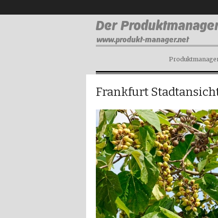
Produktmanagem
Frankfurt Stadtansich