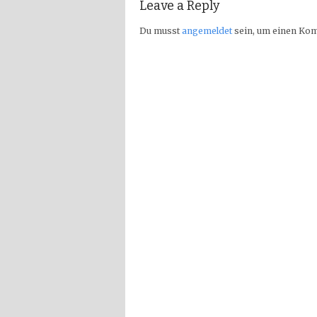
Leave a Reply
Du musst
angemeldet
sein, um einen Ko