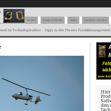
Archiv
Books&Media
Links
Sponsor werden
ent im Technologiesektor – Tipps zu den Themen Produktmanagement u
e
Hier
Prod
Soft
den
Fach