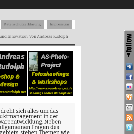
Datenschutzerklärung
Impressum
nd Innovation. Von Andreas Rudolph
 dreht sich alles um das
uktmanagement in der
wareentwicklung
. Neben
allgemeinen Fragen
des
gebiets, stehen Themen wie