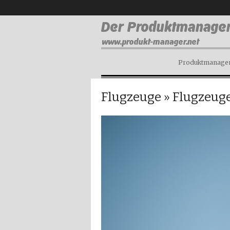
Produktmanagem
Flugzeuge
» Flugzeug