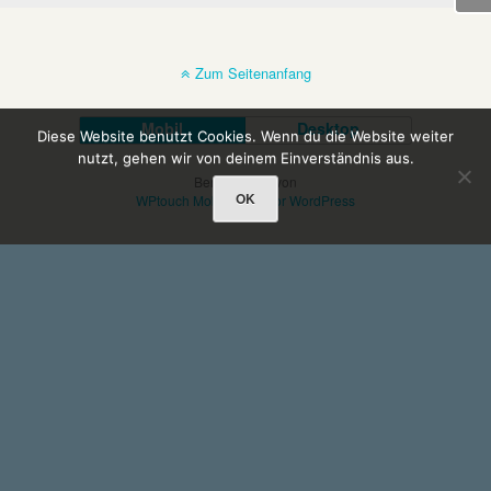
Zum Seitenanfang
Mobil
Desktop
Diese Website benutzt Cookies. Wenn du die Website weiter
nutzt, gehen wir von deinem Einverständnis aus.
Bereitgestellt von
OK
WPtouch Mobile Suite for WordPress