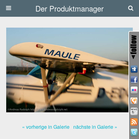
Der Produktmanager
« vorherige in Galerie
nächste in Galerie »