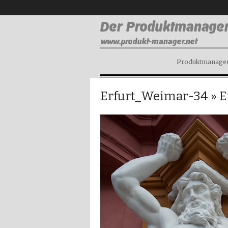
Produktmanagem
Erfurt_Weimar-34
» E