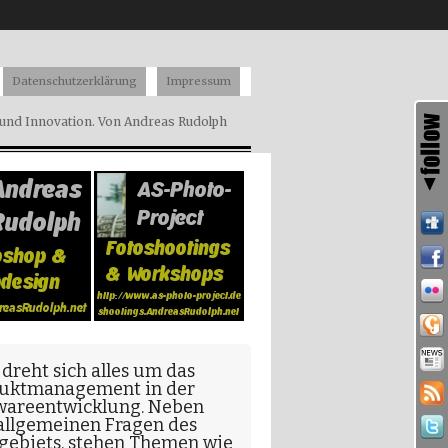
Datenschutzerklärung
Impressum
nd Innovation. Von Andreas Rudolph
 dreht sich alles um das
uktmanagement in der
wareentwicklung
. Neben
allgemeinen Fragen
des
gebiets, stehen Themen wie