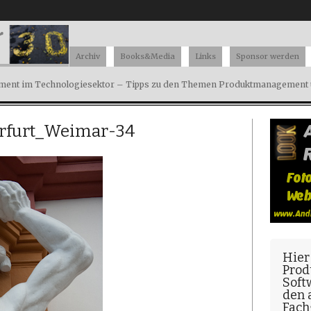
Archiv
Books&Media
Links
Sponsor werden
ent im Technologiesektor – Tipps zu den Themen Produktmanagement u
rfurt_Weimar-34
Hier
Prod
Soft
den
Fach