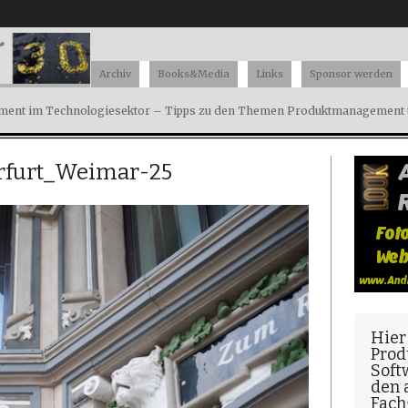
Archiv
Books&Media
Links
Sponsor werden
ent im Technologiesektor – Tipps zu den Themen Produktmanagement u
rfurt_Weimar-25
Hier
Prod
Soft
den
Fach