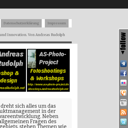
Datenschutzerklärung
Impressum
nd Innovation. Von Andreas Rudolph
 dreht sich alles um das
uktmanagement in der
wareentwicklung
. Neben
allgemeinen Fragen
des
gebiets, stehen Themen wie