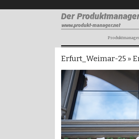
Produktmanagem
Erfurt_Weimar-25
» E