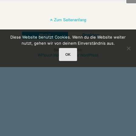
Zum Seitenanfang
Mobil
Desktop
Diese Website benutzt Cookies. Wenn du die Website weiter
nutzt, gehen wir von deinem Einverständnis aus.
Bereitgestellt von
OK
WPtouch Mobile Suite for WordPress