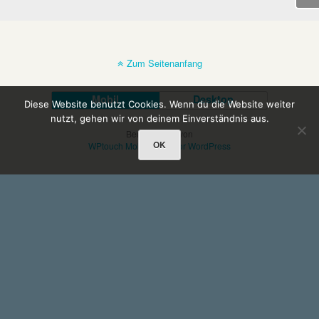
Zum Seitenanfang
Mobil
Desktop
Diese Website benutzt Cookies. Wenn du die Website weiter
nutzt, gehen wir von deinem Einverständnis aus.
Bereitgestellt von
OK
WPtouch Mobile Suite for WordPress