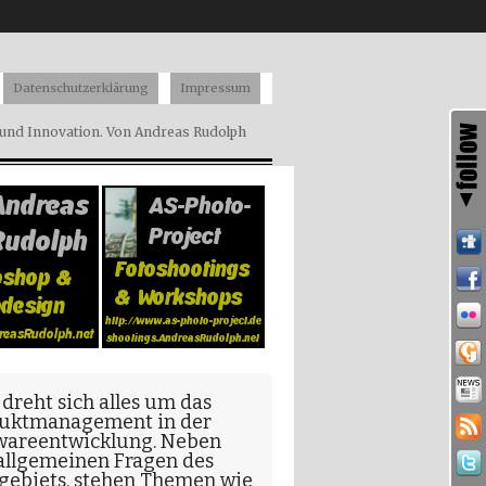
Datenschutzerklärung
Impressum
nd Innovation. Von Andreas Rudolph
 dreht sich alles um das
uktmanagement in der
wareentwicklung
. Neben
allgemeinen Fragen
des
gebiets, stehen Themen wie