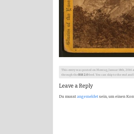
This entry was posted on Montag, Januar 18th, 2016 at 8
through the
RSS 2.0
feed. You can skip to the end and 
Leave a Reply
Du musst
angemeldet
sein, um einen Ko