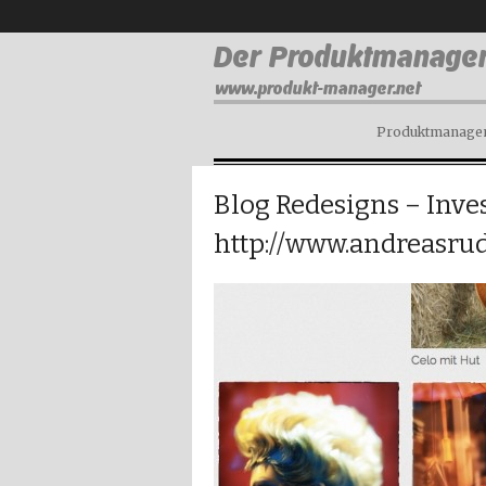
Produktmanagem
Blog Redesigns – Inves
http://www.andreasru