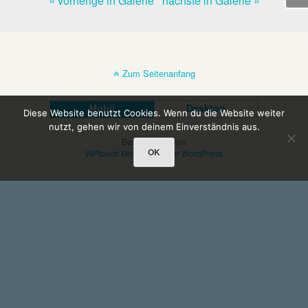
« vorherige in Galerie
nächste in Galerie »
Zum Seitenanfang
Mobil
Desktop
Diese Website benutzt Cookies. Wenn du die Website weiter
nutzt, gehen wir von deinem Einverständnis aus.
Bereitgestellt von
OK
WPtouch Mobile Suite for WordPress