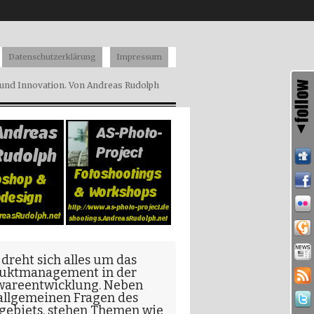
Datenschutzerklärung
Impressum
nd Innovation. Von Andreas Rudolph
 dreht sich alles um das
uktmanagement in der
wareentwicklung
. Neben
allgemeinen Fragen
des
gebiets, stehen Themen wie