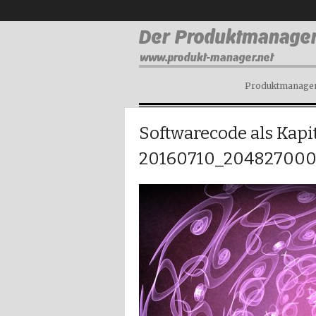
Produktmanagem
Softwarecode als Kapi
20160710_204827000