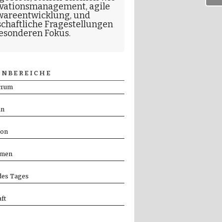
vationsmanagement
,
agile
wareentwicklung
, und
schaftliche Fragestellungen
esonderen Fokus.
NBEREICHE
crum
in
ion
men
es Tages
ft