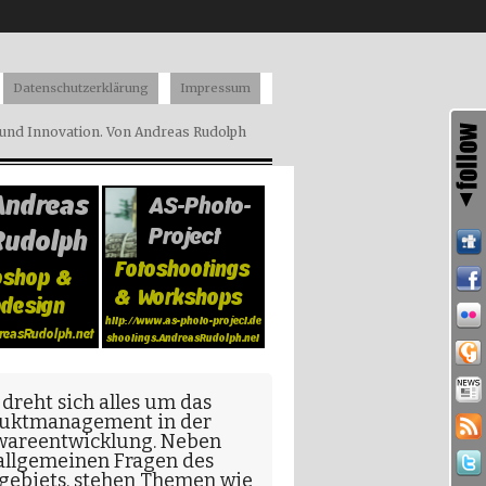
Datenschutzerklärung
Impressum
nd Innovation. Von Andreas Rudolph
 dreht sich alles um das
uktmanagement in der
wareentwicklung
. Neben
allgemeinen Fragen
des
gebiets, stehen Themen wie