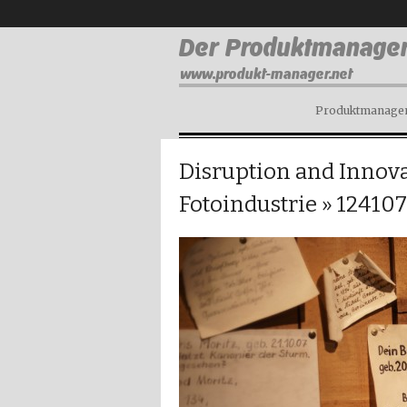
Produktmanagem
Disruption and Innova
Fotoindustrie
» 12410