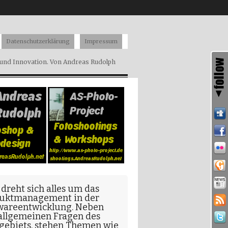
Datenschutzerklärung
Impressum
nd Innovation. Von Andreas Rudolph
 dreht sich alles um das
uktmanagement in der
wareentwicklung
. Neben
allgemeinen Fragen
des
gebiets, stehen Themen wie