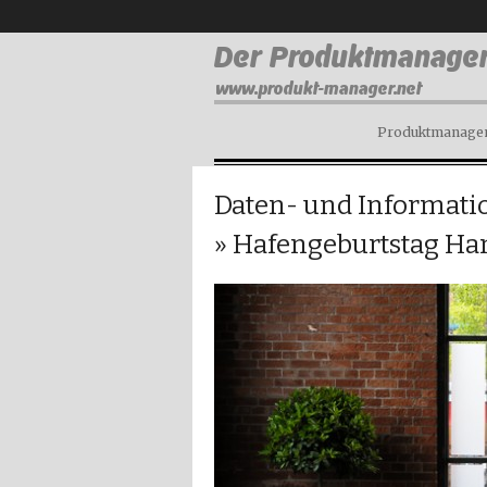
Produktmanagem
Daten- und Informatio
» Hafengeburtstag Ha