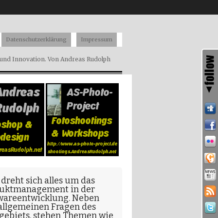
Datenschutzerklärung
Impressum
nd Innovation. Von Andreas Rudolph
 dreht sich alles um das
uktmanagement in der
wareentwicklung
. Neben
allgemeinen Fragen
des
gebiets, stehen Themen wie